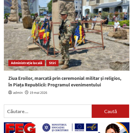
Administrație locală
Stiri
Ziua Eroilor, marcată prin ceremonial militar și religios,
în Piața Republicii: Programul evenimentului
admin
19 mai 2026
Caută
după: