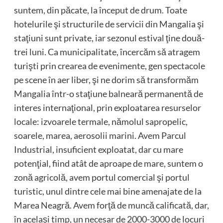
suntem, din păcate, la început de drum. Toate
hotelurile şi structurile de servicii din Mangalia şi
staţiuni sunt private, iar sezonul estival ţine două-
trei luni. Ca municipalitate, încercăm să atragem
turişti prin crearea de evenimente, gen spectacole
pe scene în aer liber, şi ne dorim să transformăm
Mangalia într-o staţiune balneară permanentă de
interes internaţional, prin exploatarea resurselor
locale: izvoarele termale, nămolul sapropelic,
soarele, marea, aerosolii marini. Avem Parcul
Industrial, insuficient exploatat, dar cu mare
potenţial, fiind atât de aproape de mare, suntem o
zonă agricolă, avem portul comercial şi portul
turistic, unul dintre cele mai bine amenajate de la
Marea Neagră. Avem forţă de muncă calificată, dar,
în acelaşi timp, un necesar de 2000-3000 de locuri