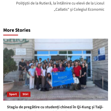
Poliţiştii de la Rutieră, la întâlnire cu elevii de la Liceul
„Callatis“ şi Colegiul Economic
More Stories
Sport
Stiri
Stagiu de pregătire cu studenți chinezi în Qi-Kung și Taiji-