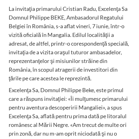
La invitaţia primarului Cristian Radu, Excelenţa Sa
Domnul Philippe BEKE, Ambasadorul Regatului
Belgiei în România, s-a aflat vineri, 7 iunie, într-o
vizită oficială în Mangalia. Edilul localităţii a
adresat, de altfel, printr-o corespondenţă specială,
invitaţia de a vizita oraşul tuturor ambasadelor,
reprezentanţelor şi misiunilor străine din
România, în scopul atragerii de investitori din
ţările pe care acestea le reprezintă.
Excelenţa Sa, Domnul Philippe Beke, este primul
care a răspuns invitaţiei: «Îi mulţumesc primarului
pentru aventura descoperirii Mangaliei», a spus
Excelenţa Sa, aflată pentru prima dată pe litoralul
românesc al Mării Negre. «Am trecut de multe ori
prin zonă, dar nu m-am oprit niciodată şi nu o