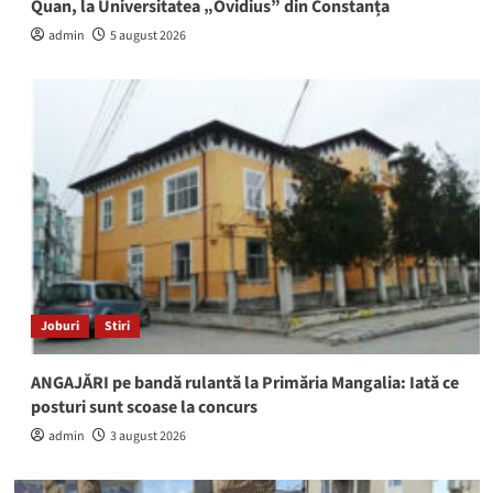
Quan, la Universitatea „Ovidius” din Constanța
admin
5 august 2026
Joburi
Stiri
ANGAJĂRI pe bandă rulantă la Primăria Mangalia: Iată ce
posturi sunt scoase la concurs
admin
3 august 2026