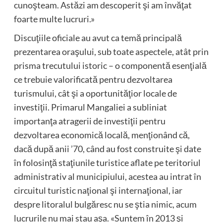
cunoşteam. Astăzi am descoperit şi am învăţat
foarte multe lucruri.»
Discuţiile oficiale au avut ca temă principală
prezentarea oraşului, sub toate aspectele, atât prin
prisma trecutului istoric – o componentă esenţială
ce trebuie valorificată pentru dezvoltarea
turismului, cât şi a oportunităţior locale de
investiţii. Primarul Mangaliei a subliniat
importanţa atragerii de investiţii pentru
dezvoltarea economică locală, menţionând că,
dacă după anii ’70, când au fost construite şi date
în folosinţă staţiunile turistice aflate pe teritoriul
administrativ al municipiului, acestea au intrat în
circuitul turistic naţional şi internaţional, iar
despre litoralul bulgăresc nu se ştia nimic, acum
lucrurile nu mai stau aşa. «Suntem în 2013 şi