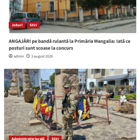
Joburi
Stiri
ANGAJĂRI pe bandă rulantă la Primăria Mangalia: Iată ce
posturi sunt scoase la concurs
admin
3 august 2026
Administrație locală
Stiri