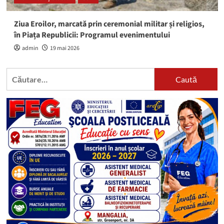
Ziua Eroilor, marcată prin ceremonial militar și religios,
în Piața Republicii: Programul evenimentului
admin
19 mai 2026
Caută
după: