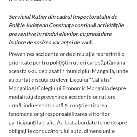
Serviciul Rutier din cadrul Inspectoratului de
Poliţie Judeţean Constanţa continuă activităţile
preventive în rândul elevilor, cu precădere
înainte de sosirea vacanţei de vară.
Prevenirea accidentelor de circulaţie reprezintă o
prioritate pentru poliţiştii rutieri care săptămâna
aceasta s-au deplasat în municipiul Mangalia, unde
au purtat discuţii cu elevii Liceului “Callatis”
Mangalia şi Colegiului Economic Mangalia despre
modalităţi de prevenire a accidentelor rutiere
urmărindu-se totodată şi conştientizarea
fenomenelor şi responsabilizarea viitorilor
participanţi la trafic. Au fost abordate teme despre
obligaţiile conducătorului auto, dimensiunile