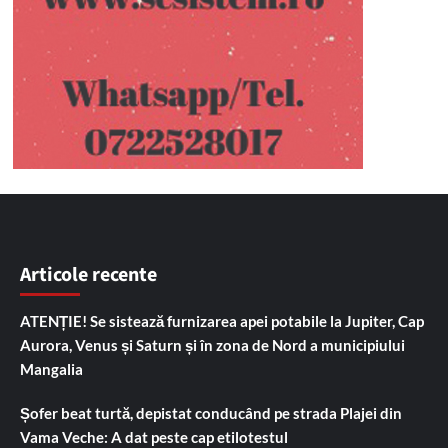
Articole recente
ATENȚIE! Se sistează furnizarea apei potabile la Jupiter, Cap
Aurora, Venus și Saturn și în zona de Nord a municipiului
Mangalia
Șofer beat turtă, depistat conducând pe strada Plajei din
Vama Veche: A dat peste cap etilotestul