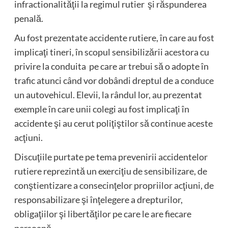
infractionalităţii la regimul rutier şi răspunderea
penală.
Au fost prezentate accidente rutiere, în care au fost
implicaţi tineri, în scopul sensibilizării acestora cu
privire la conduita pe care ar trebui să o adopte în
trafic atunci când vor dobândi dreptul de a conduce
un autovehicul. Elevii, la rândul lor, au prezentat
exemple în care unii colegi au fost implicaţi în
accidente şi au cerut poliţiştilor să continue aceste
acţiuni.
Discuţiile purtate pe tema prevenirii accidentelor
rutiere reprezintă un exerciţiu de sensibilizare, de
conştientizare a consecinţelor propriilor acţiuni, de
responsabilizare şi înţelegere a drepturilor,
obligaţiilor şi libertăţilor pe care le are fiecare