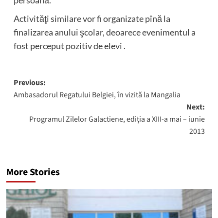
persoană.
Activităţi similare vor fi organizate pînă la
finalizarea anului şcolar, deoarece evenimentul a
fost perceput pozitiv de elevi .
Post
Previous:
Ambasadorul Regatului Belgiei, în vizită la Mangalia
navigation
Next:
Programul Zilelor Galactiene, ediţia a XIII-a mai – iunie
2013
More Stories