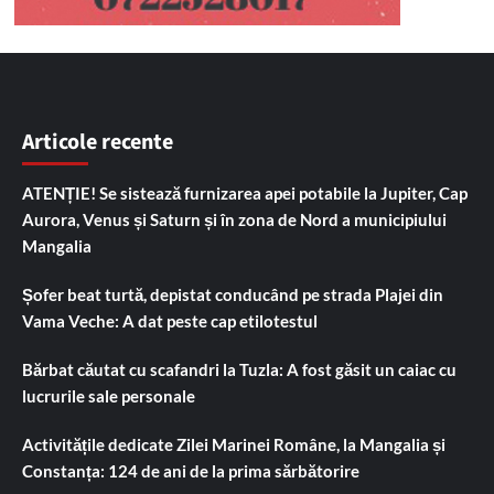
Articole recente
ATENȚIE! Se sistează furnizarea apei potabile la Jupiter, Cap
Aurora, Venus și Saturn și în zona de Nord a municipiului
Mangalia
Șofer beat turtă, depistat conducând pe strada Plajei din
Vama Veche: A dat peste cap etilotestul
Bărbat căutat cu scafandri la Tuzla: A fost găsit un caiac cu
lucrurile sale personale
Activitățile dedicate Zilei Marinei Române, la Mangalia și
Constanța: 124 de ani de la prima sărbătorire