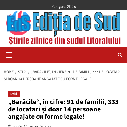
Skip
7 august 2026
to
content
Primary
Menu
HOME
STIRI
„BARĂCILE“, ÎN CIFRE: 91 DE FAMILII, 333 DE LOCATARI
ŞI DOAR 14 PERSOANE ANGAJATE CU FORME LEGALE!
Stiri
„Barăcile“, în cifre: 91 de familii, 333
de locatari şi doar 14 persoane
angajate cu forme legale!
admin
28 aprilie 2014