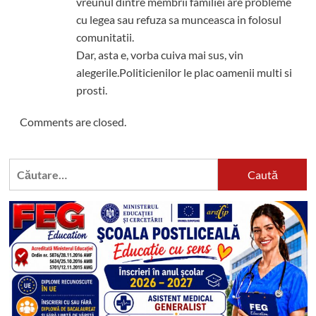
vreunul dintre membrii familiei are probleme
cu legea sau refuza sa munceasca in folosul
comunitatii.
Dar, asta e, vorba cuiva mai sus, vin
alegerile.Politicienilor le plac oamenii multi si
prosti.
Comments are closed.
Caută
după: