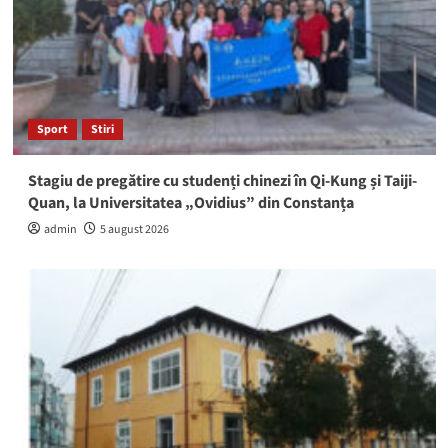
Sport
Stiri
Stagiu de pregătire cu studenți chinezi în Qi-Kung și Taiji-
Quan, la Universitatea „Ovidius” din Constanța
admin
5 august 2026