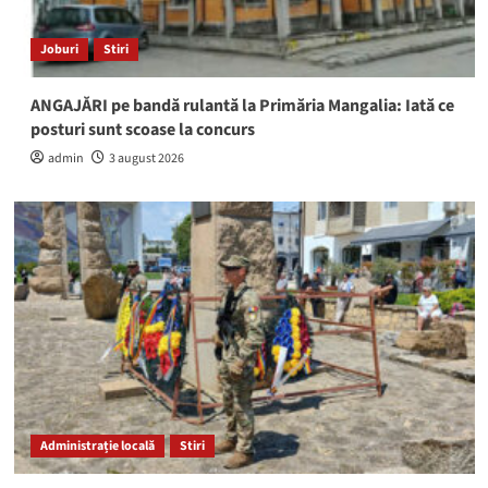
Joburi
Stiri
ANGAJĂRI pe bandă rulantă la Primăria Mangalia: Iată ce
posturi sunt scoase la concurs
admin
3 august 2026
Administrație locală
Stiri