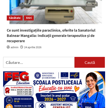
Sănătate
Stiri
Ce sunt investigațiile paraclinice, oferite la Sanatoriul
Balnear Mangalia: Indicații generale terapeutice și de
recuperare
admin
24 aprilie 2026
Caută
după: