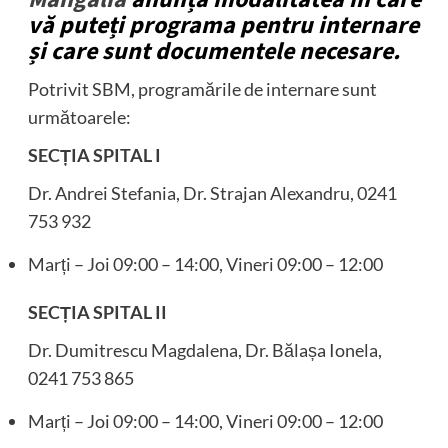
vă puteți programa pentru internare
și care sunt documentele necesare.
Potrivit SBM, programările de internare sunt
următoarele:
SECȚIA SPITAL I
Dr. Andrei Stefania, Dr. Strajan Alexandru, 0241
753 932
Marți – Joi 09:00 – 14:00, Vineri 09:00 – 12:00
SECȚIA SPITAL II
Dr. Dumitrescu Magdalena, Dr. Bălașa Ionela,
0241 753 865
Marți – Joi 09:00 – 14:00, Vineri 09:00 – 12:00