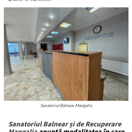
Sanatoriul Balnear Mangalia
Sanatoriul Balnear și de Recuperare
Mangalia
anunță modalitatea în care