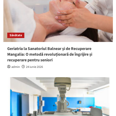
Sănătate
Geriatria la Sanatoriul Balnear și de Recuperare
Mangalia: O metodă revoluționară de îngrijire și
recuperare pentru seniori
admin
24 iunie 2026