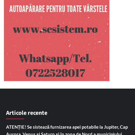
Articole recente
ATENȚIE! Se sistează furnizarea apei potabile la Jupiter, Cap
Aurora, Venus și Saturn și în zona de Nord a municipiului