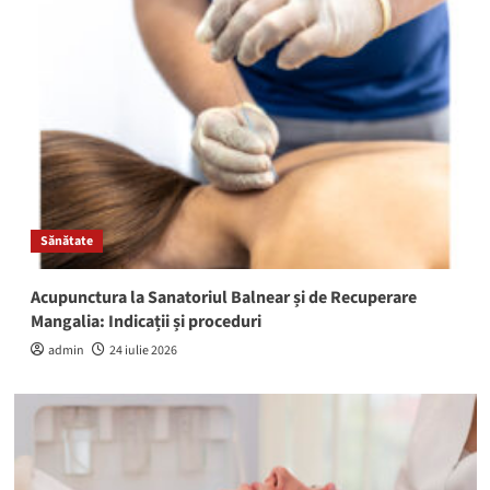
Sănătate
Acupunctura la Sanatoriul Balnear și de Recuperare
Mangalia: Indicații și proceduri
admin
24 iulie 2026