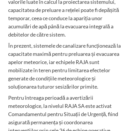
valorile luate în calcul la proiectarea sistemului,
capacitatea de preluare a rețelei poate fi depășită
temporar, ceea ce conduce la apariția unor
acumulări de apă până la evacuarea integrală a
debitelor de către sistem.
În prezent, sistemele de canalizare funcționează la
capacitate maximă pentru preluarea și evacuarea
apelor meteorice, iar echipele RAJA sunt
mobilizate în teren pentru limitarea efectelor
generate de condițiile meteorologice și
soluționarea tuturor sesizărilor primite.
Pentru întreaga perioadă a avertizării
meteorologice, la nivelul RAJA SA este activat
Comandamentul pentru Situații de Urgență, fiind
asigurată permanența și coordonarea
intervențiilor prin cele 26 de echipe operative.