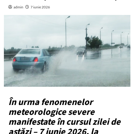
admin
7 iunie 2026
În urma fenomenelor
meteorologice severe
manifestate în cursul zilei de
astăzi – 7 iunie 2026, la