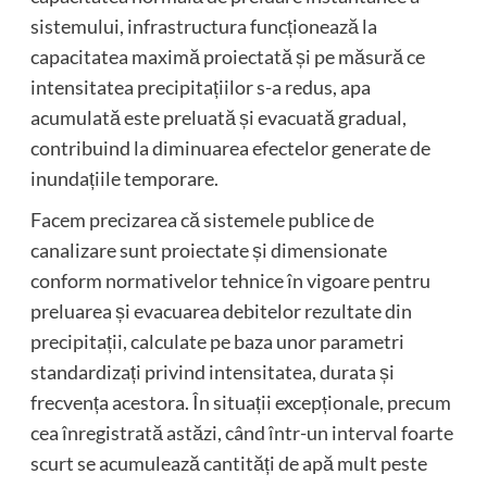
sistemului, infrastructura funcționează la
capacitatea maximă proiectată și pe măsură ce
intensitatea precipitațiilor s-a redus, apa
acumulată este preluată și evacuată gradual,
contribuind la diminuarea efectelor generate de
inundațiile temporare.
Facem precizarea că sistemele publice de
canalizare sunt proiectate și dimensionate
conform normativelor tehnice în vigoare pentru
preluarea și evacuarea debitelor rezultate din
precipitații, calculate pe baza unor parametri
standardizați privind intensitatea, durata și
frecvența acestora. În situații excepționale, precum
cea înregistrată astăzi, când într-un interval foarte
scurt se acumulează cantități de apă mult peste