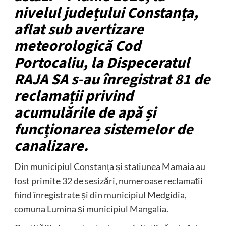
nivelul județului Constanța,
aflat sub avertizare
meteorologică Cod
Portocaliu, la Dispeceratul
RAJA SA s-au înregistrat 81 de
reclamații privind
acumulările de apă și
funcționarea sistemelor de
canalizare.
Din municipiul Constanța și stațiunea Mamaia au
fost primite 32 de sesizări, numeroase reclamații
fiind înregistrate și din municipiul Medgidia,
comuna Lumina și municipiul Mangalia.