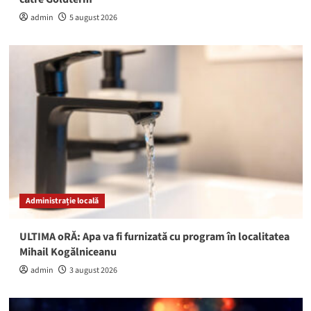
admin
5 august 2026
Administrație locală
ULTIMA oRĂ: Apa va fi furnizată cu program în localitatea
Mihail Kogălniceanu
admin
3 august 2026