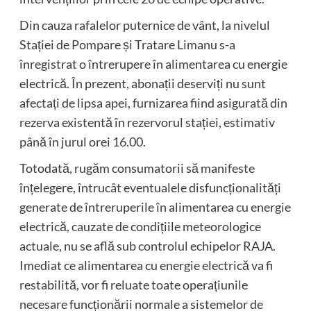
Din cauza rafalelor puternice de vânt, la nivelul
Stației de Pompare și Tratare Limanu s-a
înregistrat o întrerupere în alimentarea cu energie
electrică. În prezent, abonații deserviți nu sunt
afectați de lipsa apei, furnizarea fiind asigurată din
rezerva existentă în rezervorul stației, estimativ
până în jurul orei 16.00.
Totodată, rugăm consumatorii să manifeste
înțelegere, întrucât eventualele disfuncționalități
generate de întreruperile în alimentarea cu energie
electrică, cauzate de condițiile meteorologice
actuale, nu se află sub controlul echipelor RAJA.
Imediat ce alimentarea cu energie electrică va fi
restabilită, vor fi reluate toate operațiunile
necesare funcționării normale a sistemelor de