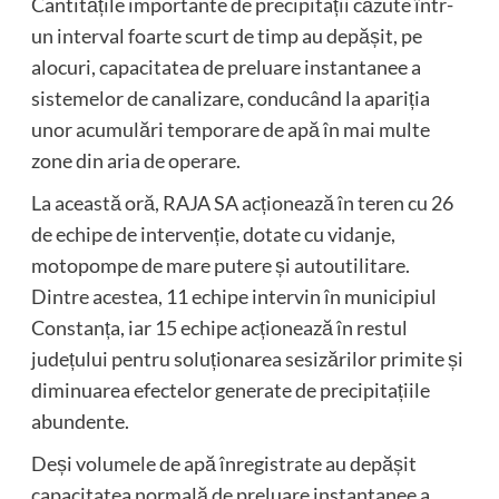
Cantitățile importante de precipitații căzute într-
un interval foarte scurt de timp au depășit, pe
alocuri, capacitatea de preluare instantanee a
sistemelor de canalizare, conducând la apariția
unor acumulări temporare de apă în mai multe
zone din aria de operare.
La această oră, RAJA SA acționează în teren cu 26
de echipe de intervenție, dotate cu vidanje,
motopompe de mare putere și autoutilitare.
Dintre acestea, 11 echipe intervin în municipiul
Constanța, iar 15 echipe acționează în restul
județului pentru soluționarea sesizărilor primite și
diminuarea efectelor generate de precipitațiile
abundente.
Deși volumele de apă înregistrate au depășit
capacitatea normală de preluare instantanee a