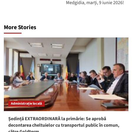
Medgidia, marți, 9 iunie 2026!
More Stories
Administrație locală
Ședință EXTRAORDINARĂ la primărie: Se aprobă
decontarea cheltuielor cu transportul public în comun,
către Goldterm