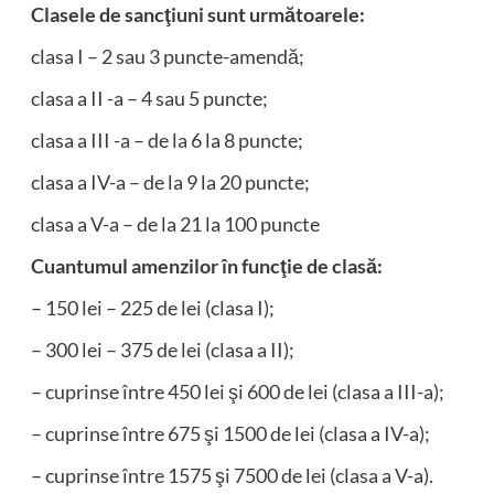
Clasele de sancţiuni sunt următoarele:
clasa I – 2 sau 3 puncte-amendă;
clasa a II -a – 4 sau 5 puncte;
clasa a III -a – de la 6 la 8 puncte;
clasa a IV-a – de la 9 la 20 puncte;
clasa a V-a – de la 21 la 100 puncte
Cuantumul amenzilor în funcţie de clasă:
– 150 lei – 225 de lei (clasa I);
– 300 lei – 375 de lei (clasa a II);
– cuprinse între 450 lei şi 600 de lei (clasa a III-a);
– cuprinse între 675 şi 1500 de lei (clasa a IV-a);
– cuprinse între 1575 şi 7500 de lei (clasa a V-a).