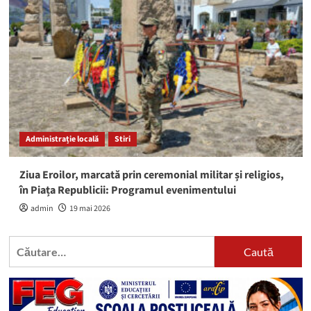
Administrație locală
Stiri
Ziua Eroilor, marcată prin ceremonial militar și religios,
în Piața Republicii: Programul evenimentului
admin
19 mai 2026
Caută
după: