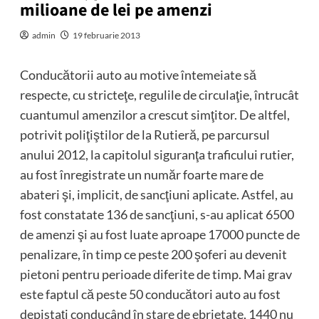
milioane de lei pe amenzi
admin
19 februarie 2013
Conducătorii auto au motive întemeiate să
respecte, cu stricteţe, regulile de circulaţie, întrucât
cuantumul amenzilor a crescut simţitor. De altfel,
potrivit poliţiştilor de la Rutieră, pe parcursul
anului 2012, la capitolul siguranţa traficului rutier,
au fost înregistrate un număr foarte mare de
abateri şi, implicit, de sancţiuni aplicate. Astfel, au
fost constatate 136 de sancţiuni, s-au aplicat 6500
de amenzi şi au fost luate aproape 17000 puncte de
penalizare, în timp ce peste 200 şoferi au devenit
pietoni pentru perioade diferite de timp. Mai grav
este faptul că peste 50 conducători auto au fost
depistaţi conducând în stare de ebrietate, 1440 nu