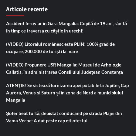
Articole recente
Accident feroviar în Gara Mangalia: Copilă de 19 ani, rănită
în timp ce traversa cu căștie în urechi!
(VIDEO) Litoralul românesc este PLIN! 100% grad de
ocupare, 200.000 de turiști la mare
(VIDEO) Propunere USR Mangalia: Muzeul de Arhologie
Callatis, în administrarea Consiliului Județean Constanța
ATENȚIE! Se sistează furnizarea apei potabile la Jupiter, Cap
Aurora, Venus și Saturn și în zona de Nord a municipiului
Mangalia
Șofer beat turtă, depistat conducând pe strada Plajei din
Vama Veche: A dat peste cap etilotestul