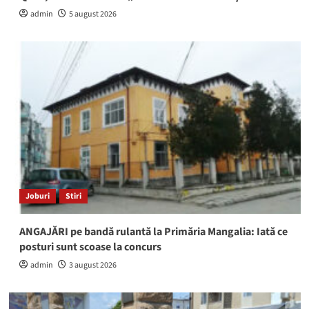
admin
5 august 2026
Joburi
Stiri
ANGAJĂRI pe bandă rulantă la Primăria Mangalia: Iată ce
posturi sunt scoase la concurs
admin
3 august 2026