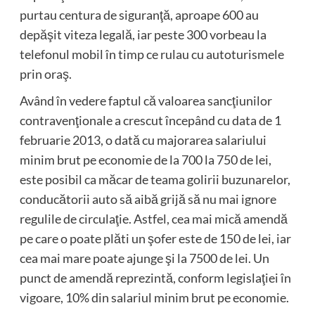
purtau centura de siguranţă, aproape 600 au
depăşit viteza legală, iar peste 300 vorbeau la
telefonul mobil în timp ce rulau cu autoturismele
prin oraş.
Având în vedere faptul că valoarea sancţiunilor
contravenţionale a crescut începând cu data de 1
februarie 2013, o dată cu majorarea salariului
minim brut pe economie de la 700 la 750 de lei,
este posibil ca măcar de teama golirii buzunarelor,
conducătorii auto să aibă grijă să nu mai ignore
regulile de circulaţie. Astfel, cea mai mică amendă
pe care o poate plăti un şofer este de 150 de lei, iar
cea mai mare poate ajunge şi la 7500 de lei. Un
punct de amendă reprezintă, conform legislaţiei în
vigoare, 10% din salariul minim brut pe economie.