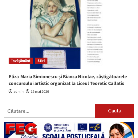
Învățământ
Stiri
Eliza-Maria Simionescu și Bianca Nicolae, câștigătoarele
concursului artistic organizat la Liceul Teoretic Callatis
admin
15 mai 2026
Caută
după: