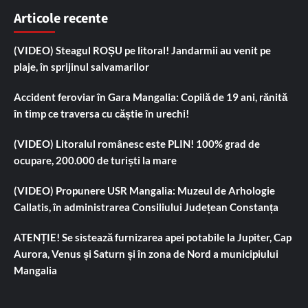
Articole recente
(VIDEO) Steagul ROȘU pe litoral! Jandarmii au venit pe
plaje, în sprijinul salvamarilor
Accident feroviar în Gara Mangalia: Copilă de 19 ani, rănită
în timp ce traversa cu căștie în urechi!
(VIDEO) Litoralul românesc este PLIN! 100% grad de
ocupare, 200.000 de turiști la mare
(VIDEO) Propunere USR Mangalia: Muzeul de Arhologie
Callatis, în administrarea Consiliului Județean Constanța
ATENȚIE! Se sistează furnizarea apei potabile la Jupiter, Cap
Aurora, Venus și Saturn și în zona de Nord a municipiului
Mangalia