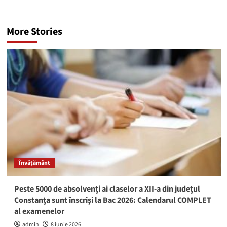
More Stories
Învățământ
Peste 5000 de absolvenți ai claselor a XII-a din județul
Constanța sunt înscriși la Bac 2026: Calendarul COMPLET
al examenelor
admin
8 iunie 2026