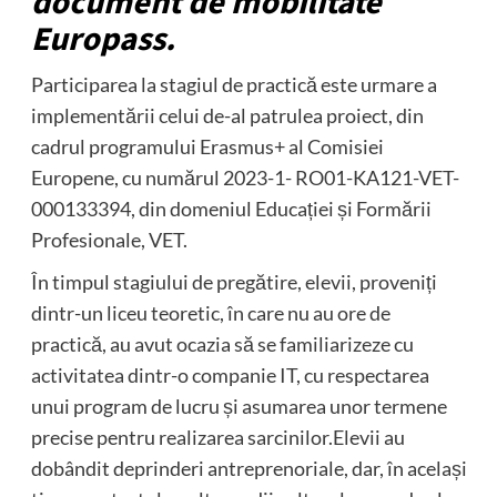
document de mobilitate
Europass.
Participarea la stagiul de practică este urmare a
implementării celui de-al patrulea proiect, din
cadrul programului Erasmus+ al Comisiei
Europene, cu numărul 2023-1- RO01-KA121-VET-
000133394, din domeniul Educației și Formării
Profesionale, VET.
În timpul stagiului de pregătire, elevii, proveniți
dintr-un liceu teoretic, în care nu au ore de
practică, au avut ocazia să se familiarizeze cu
activitatea dintr-o companie IT, cu respectarea
unui program de lucru și asumarea unor termene
precise pentru realizarea sarcinilor.Elevii au
dobândit deprinderi antreprenoriale, dar, în același