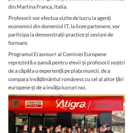
din Martina Franca, Italia.
Profesorii vor efectua vizite de lucru la agenți
economici din domeniul IT, la licee partenere, vor
participa la demonstrații practice și sesiuni de
formare.
Programul Erasmus+ al Comisiei Europene
reprezintă o șansă pentru elevii și profesorii noștri
de a căpăta o experiență pe piața muncii, de a
compara învățământul românesc cu cel al altor țări
europene și de a învăța lucruri noi.