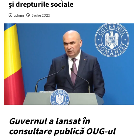
și drepturile sociale
admin
3 iulie 2025
Guvernul a lansat în
consultare publică OUG-ul