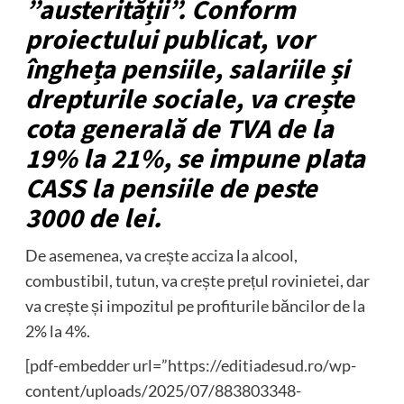
”austerității”. Conform
proiectului publicat, vor
îngheța pensiile, salariile și
drepturile sociale, va crește
cota generală de TVA de la
19% la 21%, se impune plata
CASS la pensiile de peste
3000 de lei.
De asemenea, va crește acciza la alcool,
combustibil, tutun, va crește prețul rovinietei, dar
va crește și impozitul pe profiturile băncilor de la
2% la 4%.
[pdf-embedder url=”https://editiadesud.ro/wp-
content/uploads/2025/07/883803348-