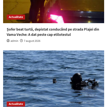
Actualitate
Șofer beat turtă, depistat conducând pe strada Plajei din
Vama Veche: A dat peste cap etilotestul
admin
7 august 2026
Actualitate