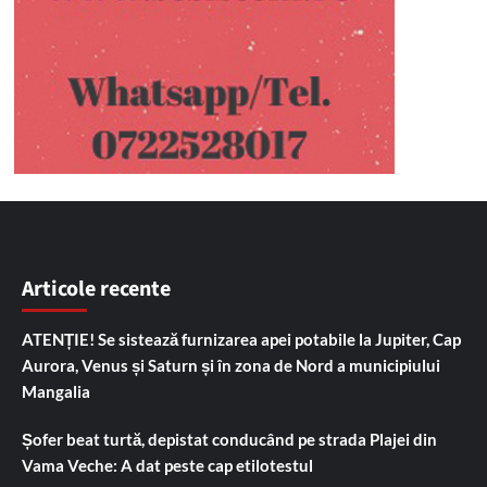
Articole recente
ATENȚIE! Se sistează furnizarea apei potabile la Jupiter, Cap
Aurora, Venus și Saturn și în zona de Nord a municipiului
Mangalia
Șofer beat turtă, depistat conducând pe strada Plajei din
Vama Veche: A dat peste cap etilotestul