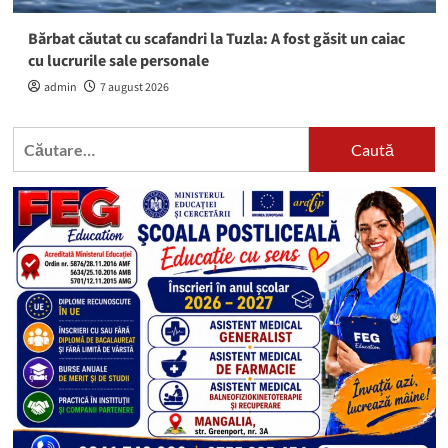
Bărbat căutat cu scafandri la Tuzla: A fost găsit un caiac
cu lucrurile sale personale
admin
7 august 2026
Caută
după: