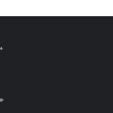
 6
ji-