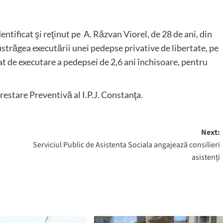
dentificat şi reţinut pe A. Răzvan Viorel, de 28 de ani, din
străgea executării unei pedepse privative de libertate, pe
 de executare a pedepsei de 2,6 ani închisoare, pentru
restare Preventivă al I.P.J. Constanţa.
Next:
Serviciul Public de Asistenta Sociala angajează consilieri
asistenţi