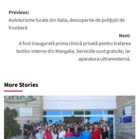
Post
Previous:
Autoturisme furate din Italia, descoperite de poliţiştii de
navigation
frontieră
Next:
A fost inaugurată prima clinică privată pentru tratarea
bolilor interne din Mangalia. Serviciile sunt gratuite, iar
aparatura ultramodernă.
More Stories