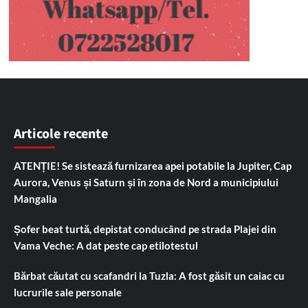
Articole recente
ATENȚIE! Se sistează furnizarea apei potabile la Jupiter, Cap
Aurora, Venus și Saturn și în zona de Nord a municipiului
Mangalia
Șofer beat turtă, depistat conducând pe strada Plajei din
Vama Veche: A dat peste cap etilotestul
Bărbat căutat cu scafandri la Tuzla: A fost găsit un caiac cu
lucrurile sale personale