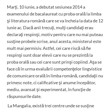
Marţi, 10 iunie, a debutat sesiunea 2014 a
examenului de bacalaureat cu proba orală la limba
şi literatura română care se va încheia la data de 12
iunie ac. Dacă anii trecuţi, mulţi candidaţi erau
declaraţi respinşi, motiv pentru care nu mai puteau
susţine probele scrise, anul acesta, ministerul este
mult mai permisiv. Astfel, cei care riscă să fie
respinşi sunt doar elevii care nu se prezintă la
proba orală sau cei care sunt prinşi copiind. Aşa se
face că în urma evaluării competenţelor lingvistice
de comunicare orală în limba română, candidaţii nu
primesc note, ci calificative şi anume începător,
mediu, avansat şi experimentat, în funcţie de
răspunsurile date.
La Mangalia, există trei centre unde se susţine