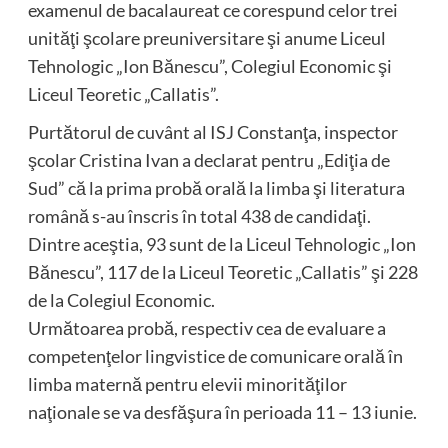
examenul de bacalaureat ce corespund celor trei
unităţi şcolare preuniversitare şi anume Liceul
Tehnologic „Ion Bănescu”, Colegiul Economic şi
Liceul Teoretic „Callatis”.
Purtătorul de cuvânt al ISJ Constanţa, inspector
şcolar Cristina Ivan a declarat pentru „Ediţia de
Sud” că la prima probă orală la limba şi literatura
română s-au înscris în total 438 de candidaţi.
Dintre aceştia, 93 sunt de la Liceul Tehnologic „Ion
Bănescu”, 117 de la Liceul Teoretic „Callatis” şi 228
de la Colegiul Economic.
Următoarea probă, respectiv cea de evaluare a
competenţelor lingvistice de comunicare orală în
limba maternă pentru elevii minorităţilor
naţionale se va desfăşura în perioada 11 – 13 iunie.