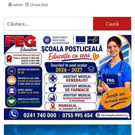
admin
19 mai 2026
Caută
după: