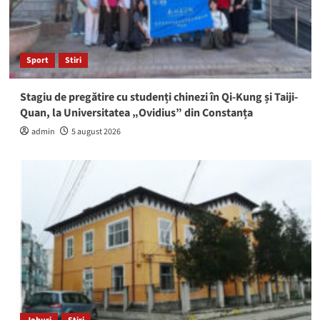
Sport
Stiri
Stagiu de pregătire cu studenți chinezi în Qi-Kung și Taiji-
Quan, la Universitatea „Ovidius” din Constanța
admin
5 august 2026