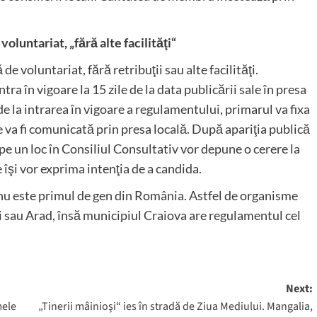
oluntariat, „fără alte facilităţi“
 voluntariat, fără retribuţii sau alte facilităţi.
tra în vigoare la 15 zile de la data publicării sale în presa
de la intrarea în vigoare a regulamentului, primarul va fixa
e va fi comunicată prin presa locală. După apariţia publică
e un loc în Consiliul Consultativ vor depune o cerere la
 îşi vor exprima intenţia de a candida.
nu este primul de gen din România. Astfel de organisme
ci sau Arad, însă municipiul Craiova are regulamentul cel
Next:
mele
„Tinerii mâinioşi“ ies în stradă de Ziua Mediului. Mangalia,