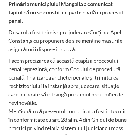
Primăria municipiului Mangalia a comunicat
faptul că nu se constituie parte civilă în procesul
penal
.
Dosarul a fost trimis spre judecare Curţii de Apel
Constanţa cu propunere de a se menține măsurile
asigurătorii dispuse în cauză.
Facem precizarea că această etapă a procesului
penal reprezintă, conform Codului de procedură
penală, finalizarea anchetei penale și trimiterea
rechizitoriului la instanță spre judecare, situație
care nu poate să înfrângă principiul prezumției de
nevinovăție.
Menționăm că prezentul comunicat a fost întocmit
în conformitate cu art. 28 alin. 4 din Ghidul de bune
practici privind relația sistemului judiciar cu mass