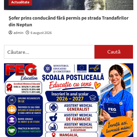
Actualitate
Șofer prins conducând fără permis pe strada Trandafirilor
din Neptun
admin
6 august 2026
Caută
după: