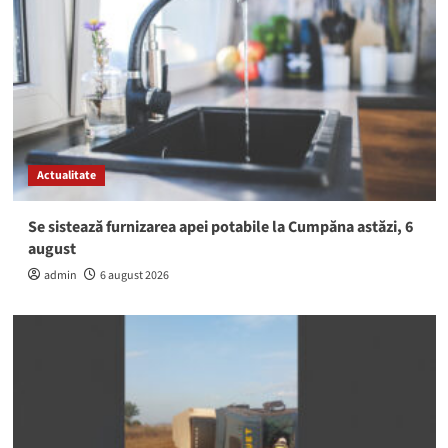
Actualitate
Se sistează furnizarea apei potabile la Cumpăna astăzi, 6
august
admin
6 august 2026