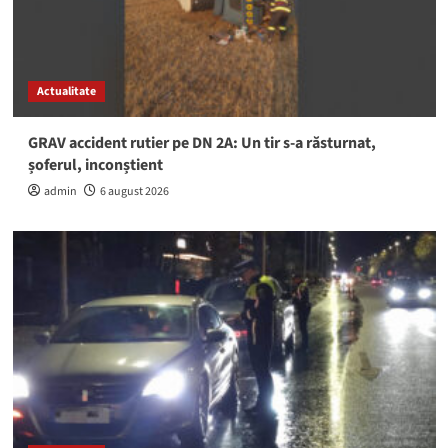
Actualitate
GRAV accident rutier pe DN 2A: Un tir s-a răsturnat,
șoferul, inconștient
admin
6 august 2026