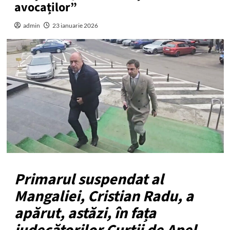
avocaților”
admin
23 ianuarie 2026
Primarul suspendat al
Mangaliei, Cristian Radu, a
apărut, astăzi, în fața