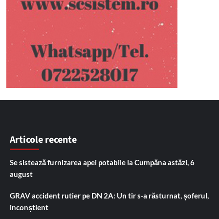
Articole recente
Se sistează furnizarea apei potabile la Cumpăna astăzi, 6
august
GRAV accident rutier pe DN 2A: Un tir s-a răsturnat, șoferul,
inconștient