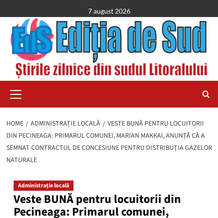
Skip
7 august 2026
to
content
Primary
Menu
HOME
ADMINISTRAȚIE LOCALĂ
VESTE BUNĂ PENTRU LOCUITORII
DIN PECINEAGA: PRIMARUL COMUNEI, MARIAN MAKKAI, ANUNȚĂ CĂ A
SEMNAT CONTRACTUL DE CONCESIUNE PENTRU DISTRIBUȚIA GAZELOR
NATURALE
Administrație locală
Veste BUNĂ pentru locuitorii din
Pecineaga: Primarul comunei,