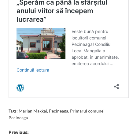
Tags:
Marian Makkai
,
Pecineaga
,
Primarul comunei
Pecineaga
Post
Previous: