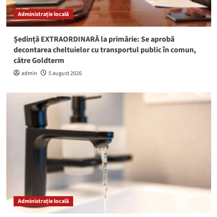
Administrație locală
Ședință EXTRAORDINARĂ la primărie: Se aprobă
decontarea cheltuielor cu transportul public în comun,
către Goldterm
admin
5 august 2026
Administrație locală