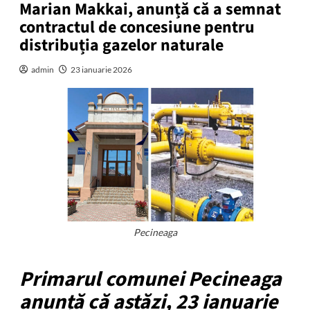
Marian Makkai, anunță că a semnat
contractul de concesiune pentru
distribuția gazelor naturale
admin
23 ianuarie 2026
Pecineaga
Primarul comunei Pecineaga
anunță că astăzi, 23 ianuarie