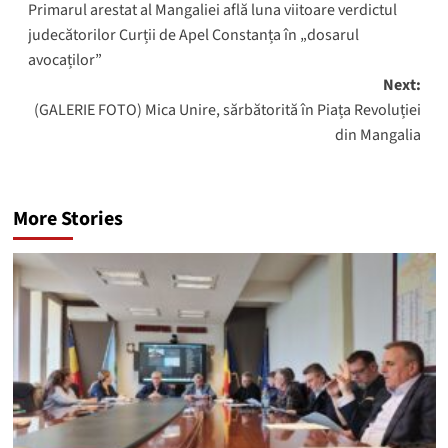
Primarul arestat al Mangaliei află luna viitoare verdictul
navigation
judecătorilor Curții de Apel Constanța în „dosarul
avocaților”
Next:
(GALERIE FOTO) Mica Unire, sărbătorită în Piața Revoluției
din Mangalia
More Stories