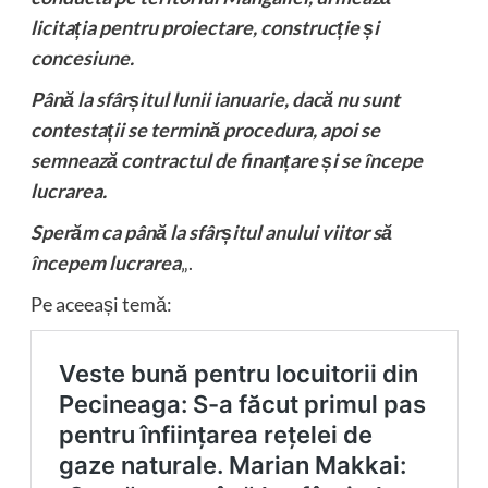
licitația pentru proiectare, construcție și
concesiune.
Până la sfârșitul lunii ianuarie, dacă nu sunt
contestații se termină procedura, apoi se
semnează contractul de finanțare și se începe
lucrarea.
Sperăm ca până la sfârșitul anului viitor să
începem lucrarea
„.
Pe aceeași temă: