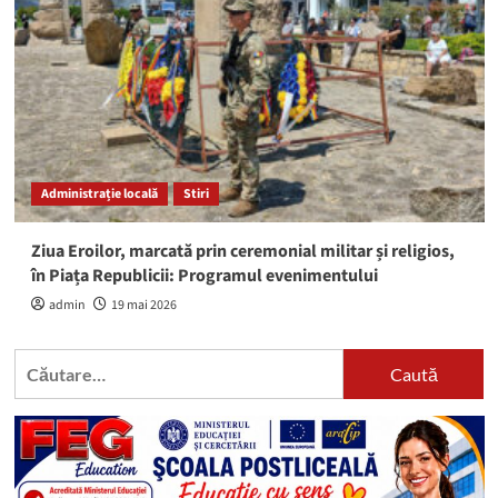
Administrație locală
Stiri
Ziua Eroilor, marcată prin ceremonial militar și religios,
în Piața Republicii: Programul evenimentului
admin
19 mai 2026
Caută
după: