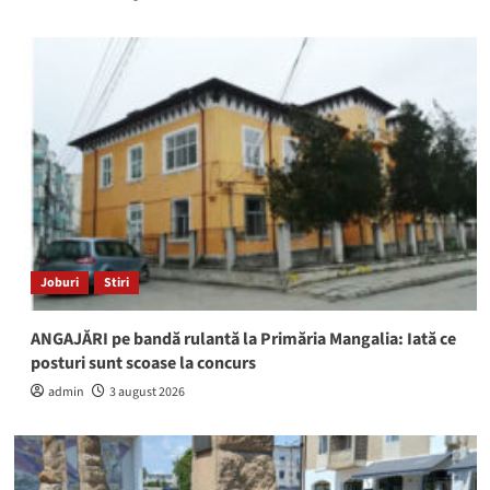
Joburi
Stiri
ANGAJĂRI pe bandă rulantă la Primăria Mangalia: Iată ce
posturi sunt scoase la concurs
admin
3 august 2026