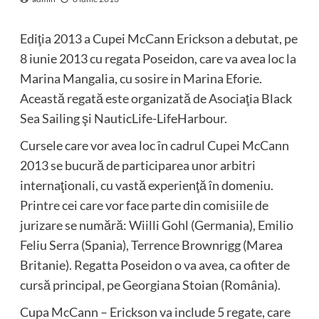
Ediţia 2013 a Cupei McCann Erickson a debutat, pe
8 iunie 2013 cu regata Poseidon, care va avea loc la
Marina Mangalia, cu sosire in Marina Eforie.
Această regată este organizată de Asociaţia Black
Sea Sailing şi NauticLife-LifeHarbour.
Cursele care vor avea loc în cadrul Cupei McCann
2013 se bucură de participarea unor arbitri
internaţionali, cu vastă experienţă în domeniu.
Printre cei care vor face parte din comisiile de
jurizare se numără: Wiilli Gohl (Germania), Emilio
Feliu Serra (Spania), Terrence Brownrigg (Marea
Britanie). Regatta Poseidon o va avea, ca ofiter de
cursă principal, pe Georgiana Stoian (România).
Cupa McCann – Erickson va include 5 regate, care