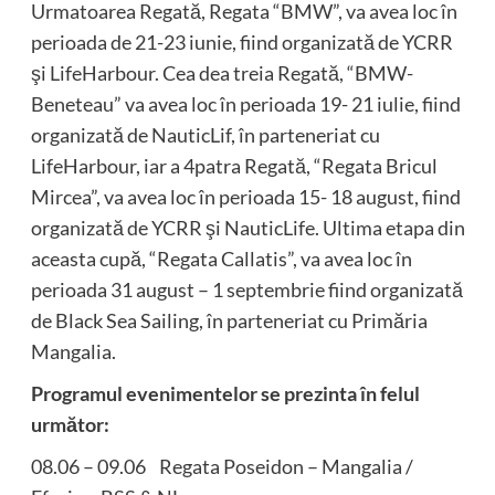
Urmatoarea Regată, Regata “BMW”, va avea loc în
perioada de 21-23 iunie, fiind organizată de YCRR
şi LifeHarbour. Cea dea treia Regată, “BMW-
Beneteau” va avea loc în perioada 19- 21 iulie, fiind
organizată de NauticLif, în parteneriat cu
LifeHarbour, iar a 4patra Regată, “Regata Bricul
Mircea”, va avea loc în perioada 15- 18 august, fiind
organizată de YCRR şi NauticLife. Ultima etapa din
aceasta cupă, “Regata Callatis”, va avea loc în
perioada 31 august – 1 septembrie fiind organizată
de Black Sea Sailing, în parteneriat cu Primăria
Mangalia.
Programul evenimentelor se prezinta în felul
următor:
08.06 – 09.06 Regata Poseidon – Mangalia /