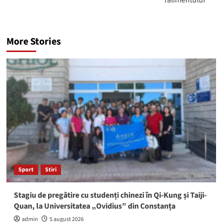
falimentului”
More Stories
Sport
Stiri
Stagiu de pregătire cu studenți chinezi în Qi-Kung și Taiji-
Quan, la Universitatea „Ovidius” din Constanța
admin
5 august 2026