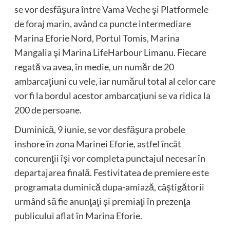
se vor desfăşura între Vama Veche şi Platformele
de foraj marin, având ca puncte intermediare
Marina Eforie Nord, Portul Tomis, Marina
Mangalia şi Marina LifeHarbour Limanu. Fiecare
regată va avea, în medie, un număr de 20
ambarcaţiuni cu vele, iar numărul total al celor care
vor fi la bordul acestor ambarcaţiuni se va ridica la
200 de persoane.
Duminică, 9 iunie, se vor desfăşura probele
inshore în zona Marinei Eforie, astfel încât
concurenţii îşi vor completa punctajul necesar în
departajarea finală. Festivitatea de premiere este
programata duminică dupa-amiază, câştigătorii
urmând să fie anunţaţi şi premiaţi în prezenţa
publicului aflat în Marina Eforie.