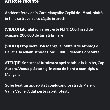
Articole recente
Accident feroviar în Gara Mangalia: Copilă de 19 ani, rănită
în timp ce traversa cu căștie în urechi!
(VIDEO) Litoralul românesc este PLIN! 100% grad de
ocupare, 200.000 de turiști la mare
(VIDEO) Propunere USR Mangalia: Muzeul de Arhologie
Callatis, în administrarea Consiliului Județean Constanța
ATENȚIE! Se sistează furnizarea apei potabile la Jupiter, Cap
Aurora, Venus și Saturn și în zona de Nord a municipiului
Mangalia
Șofer beat turtă, depistat conducând pe strada Plajei din
Vama Veche: A dat peste cap etilotestul