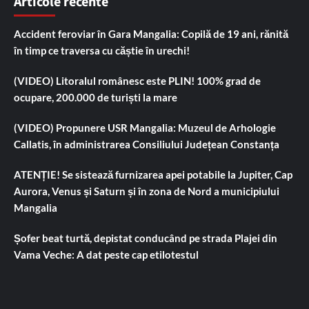
Articole recente
Accident feroviar în Gara Mangalia: Copilă de 19 ani, rănită
în timp ce traversa cu căștie în urechi!
(VIDEO) Litoralul românesc este PLIN! 100% grad de
ocupare, 200.000 de turiști la mare
(VIDEO) Propunere USR Mangalia: Muzeul de Arhologie
Callatis, în administrarea Consiliului Județean Constanța
ATENȚIE! Se sistează furnizarea apei potabile la Jupiter, Cap
Aurora, Venus și Saturn și în zona de Nord a municipiului
Mangalia
Șofer beat turtă, depistat conducând pe strada Plajei din
Vama Veche: A dat peste cap etilotestul