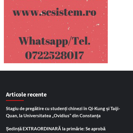
Articole recente
Stagiu de pregătire cu studenți chinezi în Qi-Kung și Taiji-
Quan, la Universitatea „Ovidius” din Constanța
Ședință EXTRAORDINARĂ la primărie: Se aprobă