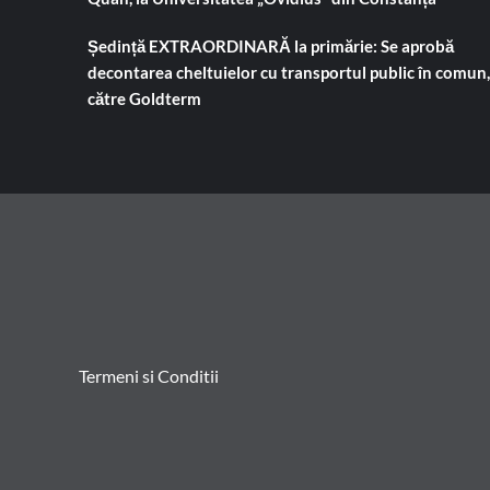
Ședință EXTRAORDINARĂ la primărie: Se aprobă
decontarea cheltuielor cu transportul public în comun,
către Goldterm
Termeni si Conditii