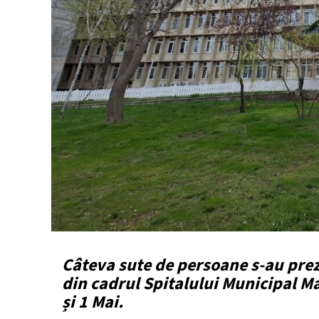
Câteva sute de persoane s-au pre
din cadrul Spitalului Municipal Ma
și 1 Mai.