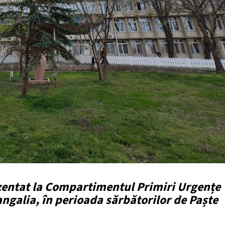
zentat la Compartimentul Primiri Urgențe
ngalia, în perioada sărbătorilor de Paște