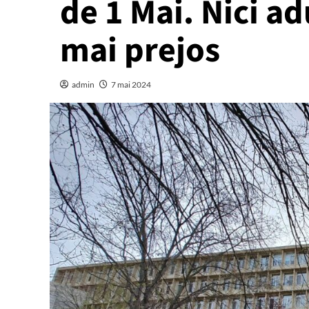
de 1 Mai. Nici ad
mai prejos
admin
7 mai 2024