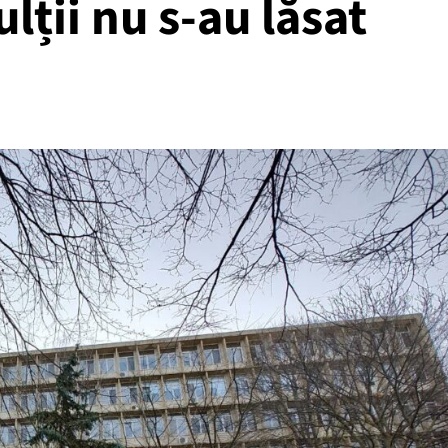
ulții nu s-au lăsat