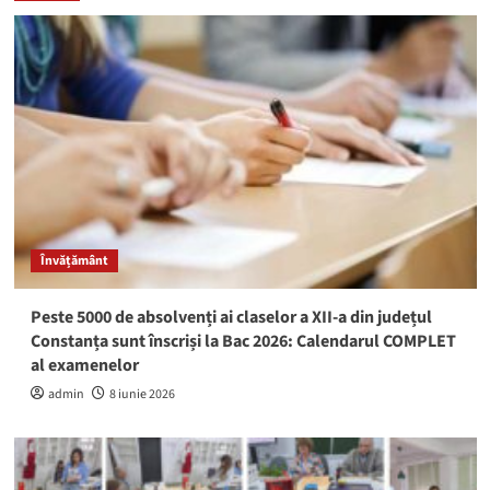
Învățământ
Peste 5000 de absolvenți ai claselor a XII-a din județul
Constanța sunt înscriși la Bac 2026: Calendarul COMPLET
al examenelor
admin
8 iunie 2026