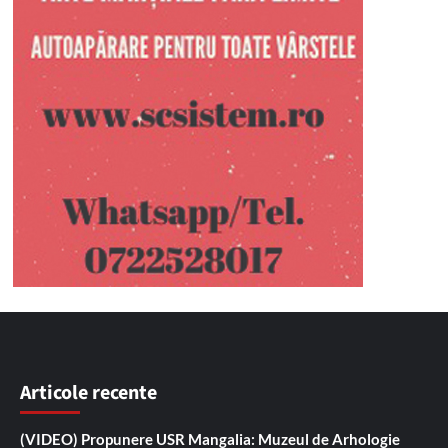
Articole recente
(VIDEO) Propunere USR Mangalia: Muzeul de Arhologie