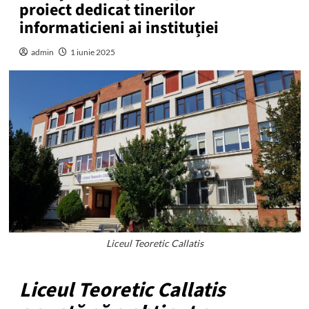
proiect dedicat tinerilor
informaticieni ai instituției
admin
1 iunie 2025
Liceul Teoretic Callatis
Liceul Teoretic Callatis