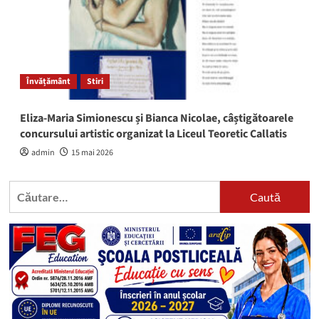
Învățământ
Stiri
Eliza-Maria Simionescu și Bianca Nicolae, câștigătoarele
concursului artistic organizat la Liceul Teoretic Callatis
admin
15 mai 2026
Caută
după: