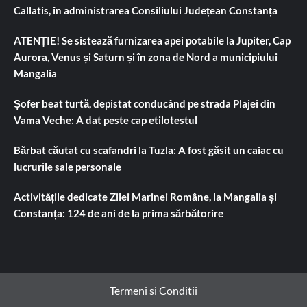
Callatis, în administrarea Consiliului Județean Constanța
ATENȚIE! Se sistează furnizarea apei potabile la Jupiter, Cap
Aurora, Venus și Saturn și în zona de Nord a municipiului
Mangalia
Șofer beat turtă, depistat conducând pe strada Plajei din
Vama Veche: A dat peste cap etilotestul
Bărbat căutat cu scafandri la Tuzla: A fost găsit un caiac cu
lucrurile sale personale
Activitățile dedicate Zilei Marinei Române, la Mangalia și
Constanța: 124 de ani de la prima sărbătorire
Termeni si Conditii