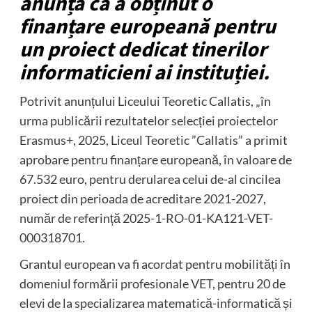
anunță că a obținut o
finanțare europeană pentru
un proiect dedicat tinerilor
informaticieni ai instituției.
Potrivit anunțului Liceului Teoretic Callatis, „în
urma publicării rezultatelor selecției proiectelor
Erasmus+, 2025, Liceul Teoretic ”Callatis” a primit
aprobare pentru finanțare europeană, în valoare de
67.532 euro, pentru derularea celui de-al cincilea
proiect din perioada de acreditare 2021-2027,
număr de referință 2025-1-RO-01-KA121-VET-
000318701.
Grantul european va fi acordat pentru mobilități în
domeniul formării profesionale VET, pentru 20 de
elevi de la specializarea matematică-informatică și