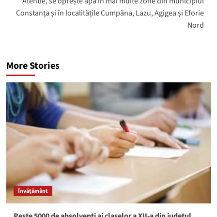
Atentie, se oprește apa în mai multe zone din municipiul
Constanța și în localitățile Cumpăna, Lazu, Agigea și Eforie
Nord
More Stories
Învățământ
Peste 5000 de absolvenți ai claselor a XII-a din județul