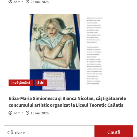
admin
25 mai 2026
Învățământ
Stiri
Eliza-Maria Simionescu și Bianca Nicolae, câștigătoarele
concursului artistic organizat la Liceul Teoretic Callatis
admin
15 mai 2026
Caută
după: