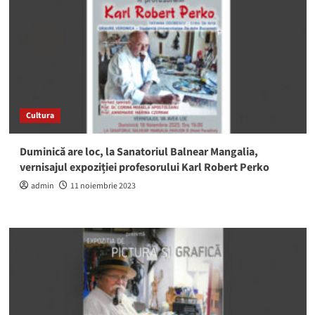
Cultura
Duminică are loc, la Sanatoriul Balnear Mangalia,
vernisajul expoziției profesorului Karl Robert Perko
admin
11 noiembrie 2023