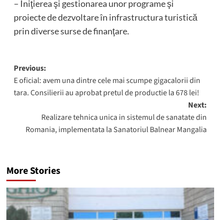
– Iniţierea şi gestionarea unor programe şi
proiecte de dezvoltare în infrastructura turistică
prin diverse surse de finanţare.
Post
Previous:
E oficial: avem una dintre cele mai scumpe gigacalorii din
navigation
tara. Consilierii au aprobat pretul de productie la 678 lei!
Next:
Realizare tehnica unica in sistemul de sanatate din
Romania, implementata la Sanatoriul Balnear Mangalia
More Stories