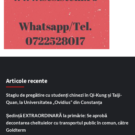
Articole recente
Stagiu de pregătire cu studenți chinezi în Qi-Kung și Taiji-
Quan, la Universitatea „Ovidius” din Constanța
Ședință EXTRAORDINARĂ la primărie: Se aprobă
decontarea cheltuielor cu transportul public în comun, către
Goldterm