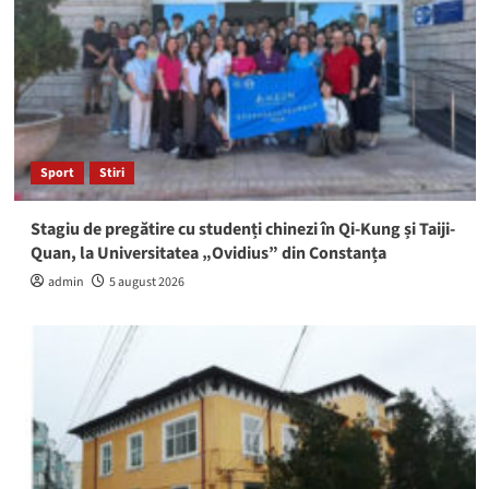
Sport
Stiri
Stagiu de pregătire cu studenți chinezi în Qi-Kung și Taiji-
Quan, la Universitatea „Ovidius” din Constanța
admin
5 august 2026