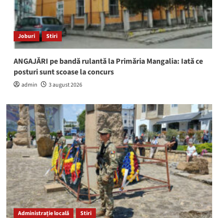
Joburi
Stiri
ANGAJĂRI pe bandă rulantă la Primăria Mangalia: Iată ce
posturi sunt scoase la concurs
admin
3 august 2026
Administrație locală
Stiri