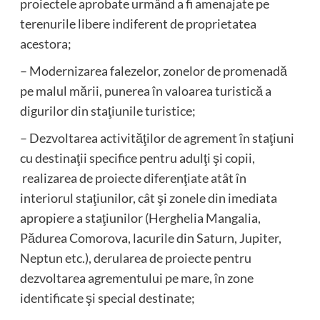
proiectele aprobate urmând a fi amenajate pe
terenurile libere indiferent de proprietatea
acestora;
– Modernizarea falezelor, zonelor de promenadă
pe malul mării, punerea în valoarea turistică a
digurilor din staţiunile turistice;
– Dezvoltarea activităţilor de agrement în staţiuni
cu destinaţii specifice pentru adulţi şi copii,
realizarea de proiecte diferenţiate atât în
interiorul staţiunilor, cât şi zonele din imediata
apropiere a staţiunilor (Herghelia Mangalia,
Pădurea Comorova, lacurile din Saturn, Jupiter,
Neptun etc.), derularea de proiecte pentru
dezvoltarea agrementului pe mare, în zone
identificate şi special destinate;