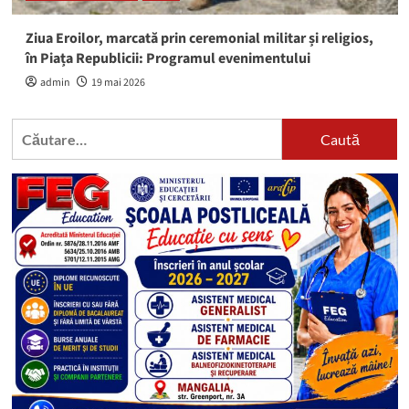
Ziua Eroilor, marcată prin ceremonial militar și religios,
în Piața Republicii: Programul evenimentului
admin
19 mai 2026
Caută
după: