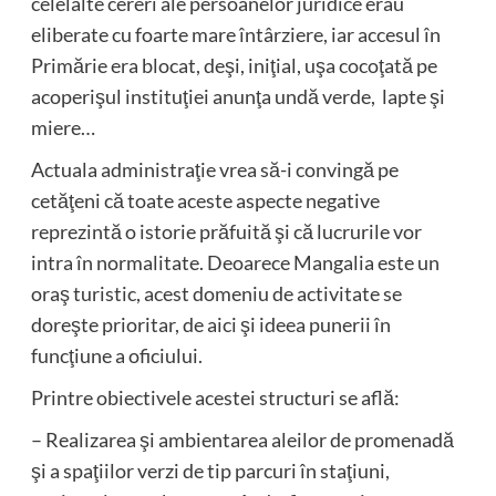
celelalte cereri ale persoanelor juridice erau
eliberate cu foarte mare întârziere, iar accesul în
Primărie era blocat, deşi, iniţial, uşa cocoţată pe
acoperişul instituţiei anunţa undă verde, lapte şi
miere…
Actuala administraţie vrea să-i convingă pe
cetăţeni că toate aceste aspecte negative
reprezintă o istorie prăfuită şi că lucrurile vor
intra în normalitate. Deoarece Mangalia este un
oraş turistic, acest domeniu de activitate se
doreşte prioritar, de aici şi ideea punerii în
funcţiune a oficiului.
Printre obiectivele acestei structuri se află:
– Realizarea şi ambientarea aleilor de promenadă
şi a spaţiilor verzi de tip parcuri în staţiuni,