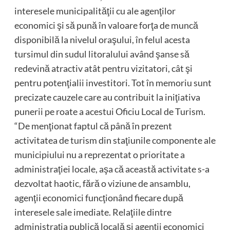
interesele municipalităţii cu ale agenţilor
economici şi să pună în valoare forţa de muncă
disponibilă la nivelul oraşului, în felul acesta
tursimul din sudul litoralului având şanse să
redevină atractiv atât pentru vizitatori, cât şi
pentru potenţialii investitori. Tot în memoriu sunt
precizate cauzele care au contribuit la iniţiativa
punerii pe roate a acestui Oficiu Local de Turism.
“De menţionat faptul că până în prezent
activitatea de turism din staţiunile componente ale
municipiului nu a reprezentat o prioritate a
administraţiei locale, aşa că această activitate s-a
dezvoltat haotic, fără o viziune de ansamblu,
agenţii economici funcţionând fiecare după
interesele sale imediate. Relaţiile dintre
administraţia publică locală şi agenţii economici