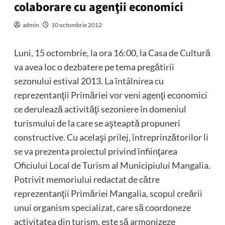
colaborare cu agenţii economici
admin
10 octombrie 2012
Luni, 15 octombrie, la ora 16:00, la Casa de Cultură
va avea loc o dezbatere pe tema pregătirii
sezonului estival 2013. La întâlnirea cu
reprezentanţii Primăriei vor veni agenţi economici
ce derulează activităţi sezoniere în domeniul
turismului de la care se aşteaptă propuneri
constructive. Cu acelaşi prilej, întreprinzătorilor li
se va prezenta proiectul privind înfiinţarea
Oficiului Local de Turism al Municipiului Mangalia.
Potrivit memoriului redactat de către
reprezentanţii Primăriei Mangalia, scopul creării
unui organism specializat, care să coordoneze
activitatea din turism, este să armonizeze