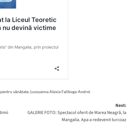
 pentru sănătate
,
Lussyanna Alexia Faliboga-Andrei
Next:
timii
GALERIE FOTO: Spectacol oferit de Marea Neagră, la
Mangalia. Apa a redevenit turcoaz