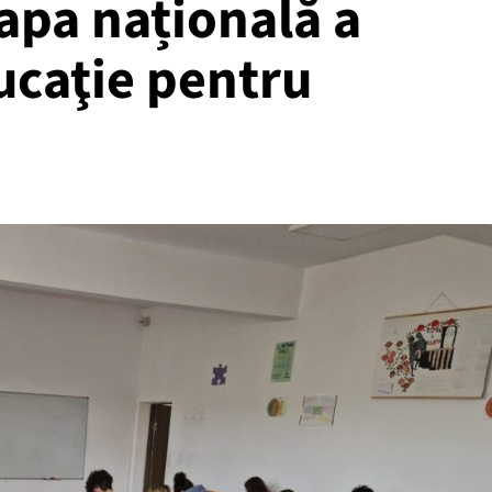
etapa națională a
ucaţie pentru