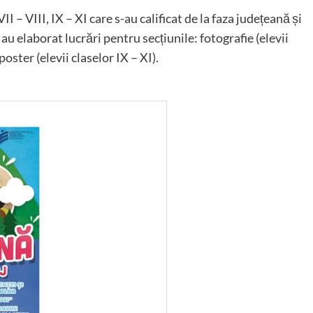
II – VIII, IX – XI care s-au calificat de la faza județeană și
 au elaborat lucrări pentru secțiunile: fotografie (elevii
 poster (elevii claselor IX – XI).