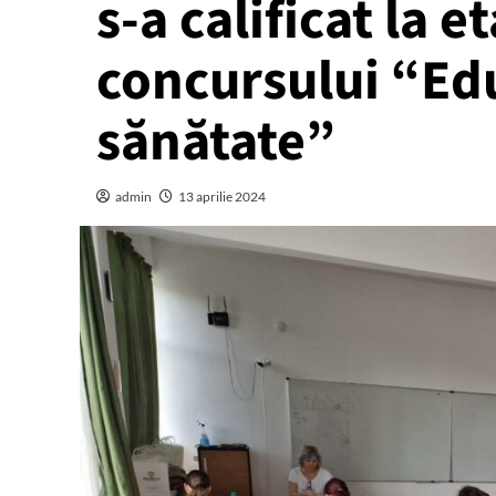
s-a calificat la 
concursului “Ed
sănătate”
admin
13 aprilie 2024