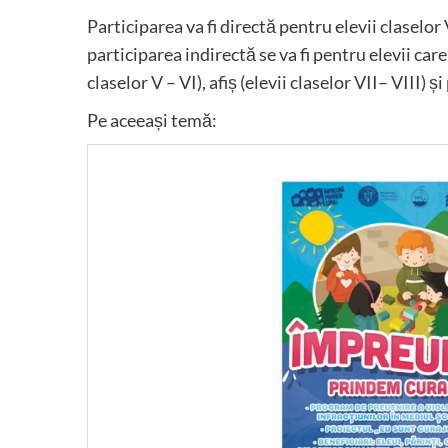
Participarea va fi directă pentru elevii claselor V
participarea indirectă se va fi pentru elevii care
claselor V – VI), afiș (elevii claselor VII– VIII) și
Pe aceeași temă: