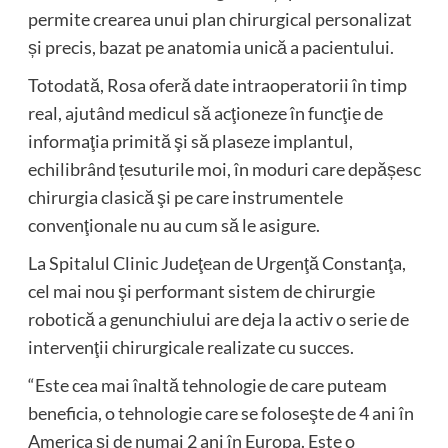
permite crearea unui plan chirurgical personalizat
și precis, bazat pe anatomia unică a pacientului.
Totodată, Rosa oferă date intraoperatorii în timp
real, ajutând medicul să acţioneze în funcţie de
informaţia primită şi să plaseze implantul,
echilibrând țesuturile moi, în moduri care depășesc
chirurgia clasică şi pe care instrumentele
convenţionale nu au cum să le asigure.
La Spitalul Clinic Judeţean de Urgenţă Constanţa,
cel mai nou şi performant sistem de chirurgie
robotică a genunchiului are deja la activ o serie de
intervenţii chirurgicale realizate cu succes.
“Este cea mai înaltă tehnologie de care puteam
beneficia, o tehnologie care se foloseşte de 4 ani în
America şi de numai 2 ani în Europa. Este o