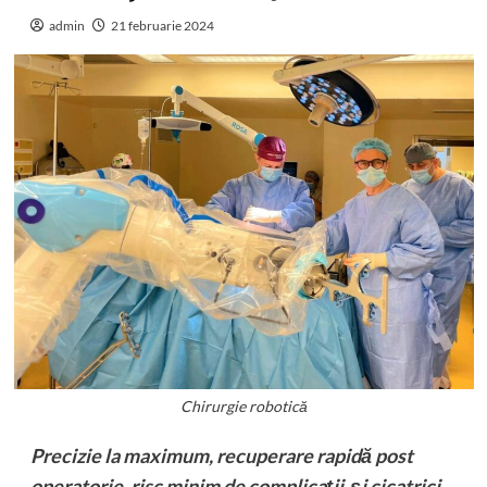
admin
21 februarie 2024
Chirurgie robotică
Precizie la maximum, recuperare rapidă post
operatorie, risc minim de complicaţii şi cicatrici