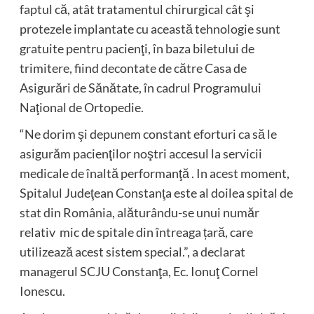
faptul că, atât tratamentul chirurgical cât şi
protezele implantate cu această tehnologie sunt
gratuite pentru pacienţi, în baza biletului de
trimitere, fiind decontate de către Casa de
Asigurări de Sănătate, în cadrul Programului
Naţional de Ortopedie.
“Ne dorim şi depunem constant eforturi ca să le
asigurăm pacienţilor noştri accesul la servicii
medicale de înaltă performanţă . In acest moment,
Spitalul Judeţean Constanţa este al doilea spital de
stat din România, alăturându-se unui număr
relativ mic de spitale din întreaga țară, care
utilizează acest sistem special.”, a declarat
managerul SCJU Constanţa, Ec. Ionuţ Cornel
Ionescu.