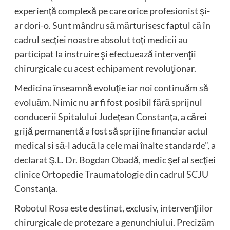
experienţă complexă pe care orice profesionist şi-
ar dori-o. Sunt mândru să mărturisesc faptul că în
cadrul secţiei noastre absolut toţi medicii au
participat la instruire şi efectuează intervenţii
chirurgicale cu acest echipament revoluţionar.
Medicina înseamnă evoluţie iar noi continuăm să
evoluăm. Nimic nu ar fi fost posibil fără sprijnul
conducerii Spitalului Judeţean Constanţa, a cărei
grijă permanentă a fost să sprijine financiar actul
medical si să-l aducă la cele mai înalte standarde”, a
declarat Ş.L. Dr. Bogdan Obadă, medic şef al secţiei
clinice Ortopedie Traumatologie din cadrul SCJU
Constanţa.
Robotul Rosa este destinat, exclusiv, intervenţiilor
chirurgicale de protezare a genunchiului. Precizăm