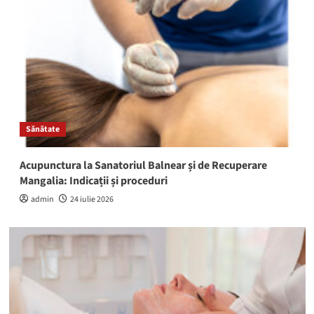
Sănătate
Acupunctura la Sanatoriul Balnear și de Recuperare
Mangalia: Indicații și proceduri
admin
24 iulie 2026