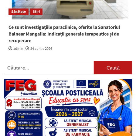
Sănătate
Stiri
Ce sunt investigațiile paraclinice, oferite la Sanatoriul
Balnear Mangalia: Indicații generale terapeutice și de
recuperare
admin
24 aprilie 2026
Caută
după: