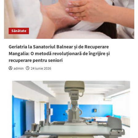
Sănătate
Geriatria la Sanatoriul Balnear și de Recuperare
Mangalia: O metodă revoluționară de îngrijire și
recuperare pentru seniori
admin
24 iunie 2026