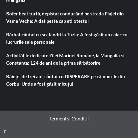
Șofer beat turtă, depistat conducând pe strada Plajei din
Vama Veche: A dat peste cap etilotestul
Bărbat căutat cu scafandri la Tuzla: A fost găsit un caiac cu
lucrurile sale personale
Activitățile dedicate Zilei Marinei Române, la Mangalia și
Constanța: 124 de ani de la prima sărbătorire
Băiețel de trei ani, căutat cu DISPERARE pe câmpurile din
Corbu: Unde a fost găsit micuțul
Termeni si Conditii
Prima