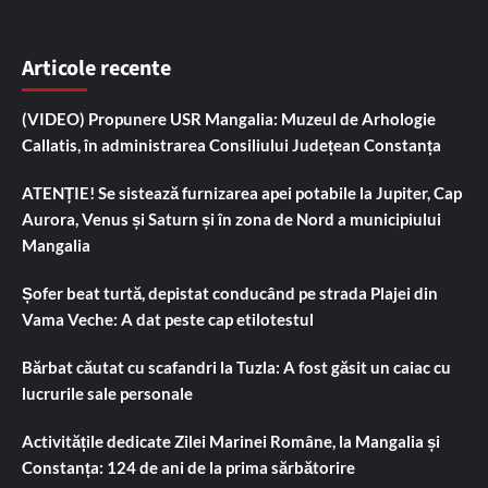
Articole recente
(VIDEO) Propunere USR Mangalia: Muzeul de Arhologie
Callatis, în administrarea Consiliului Județean Constanța
ATENȚIE! Se sistează furnizarea apei potabile la Jupiter, Cap
Aurora, Venus și Saturn și în zona de Nord a municipiului
Mangalia
Șofer beat turtă, depistat conducând pe strada Plajei din
Vama Veche: A dat peste cap etilotestul
Bărbat căutat cu scafandri la Tuzla: A fost găsit un caiac cu
lucrurile sale personale
Activitățile dedicate Zilei Marinei Române, la Mangalia și
Constanța: 124 de ani de la prima sărbătorire