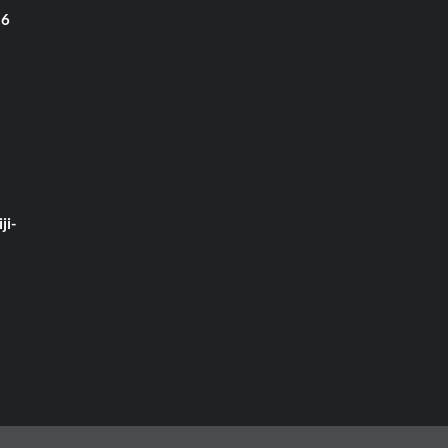
 6
ji-